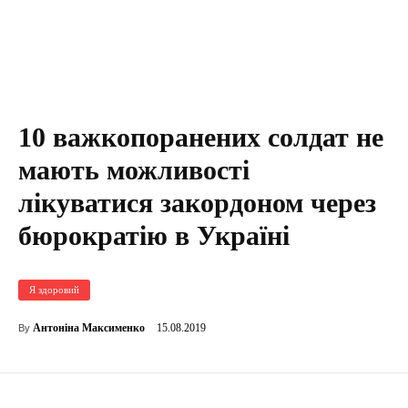
10 важкопоранених солдат не
мають можливості
лікуватися закордоном через
бюрократію в Україні
Я здоровий
15.08.2019
Антоніна Максименко
By