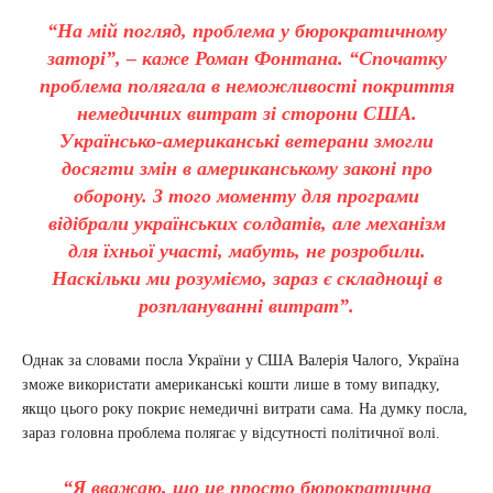
“На мій погляд, проблема у бюрократичному
заторі”, – каже Роман Фонтана. “Спочатку
проблема полягала в неможливості покриття
немедичних витрат зі сторони США.
Українсько-американські ветерани змогли
досягти змін в американському законі про
оборону. З того моменту для програми
відібрали українських солдатів, але механізм
для їхньої участі, мабуть, не розробили.
Наскільки ми розуміємо, зараз є складнощі в
розплануванні витрат”.
Однак за словами посла України у США Валерія Чалого, Україна
зможе використати американські кошти лише в тому випадку,
якщо цього року покриє немедичні витрати сама. На думку посла,
зараз головна проблема полягає у відсутності політичної волі.
“Я вважаю, що це просто бюрократична