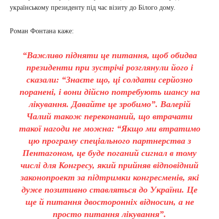
українському президенту під час візиту до Білого дому.
Роман Фонтана каже:
“Важливо підняти це питання, щоб обидва
президенти при зустрічі розглянули його і
сказали: “Знаєте що, ці солдати серйозно
поранені, і вони дійсно потребують шансу на
лікування. Давайте це зробимо”. Валерій
Чалий також переконаний, що втрачати
такої нагоди не можна: “Якщо ми втратимо
цю програму спеціального партнерства з
Пентагоном, це буде поганий сигнал в тому
числі для Конгресу, який прийняв відповідний
законопроект за підтримки конгресменів, які
дуже позитивно ставляться до України. Це
ще й питання двосторонніх відносин, а не
просто питання лікування”.