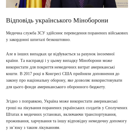
​Відповідь українського Міноборони
Медична служба ЗСУ здійснює переведення поранених військових
у закордонні шпиталі безкоштовно.
Але в інших випадках це відбувається за рахунок іноземної
країни. Та насправді і у цьому випадку Міноборони може
використати для покриття немедичних витрат американські
кошти. В 2017 році в Конгресі США прийняли доповнення до
закону про національну оборону, яке дозволяє використовувати
для цього фонди американського оборонного бюджету.
Згідно з поправкою, Україна може використати американські
гроші на лікування поранених українських солдатів у Сполучених
Штатах в медичних установах, включаючи транспортування,
проживання, харчування та іншу відповідну немедичну допомогу
у зв’язку з таким лікуванням. ​