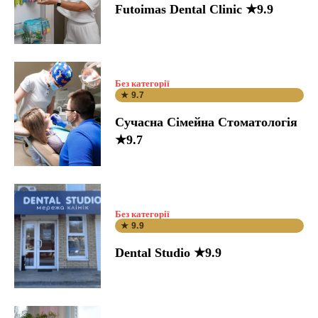
Futoimas Dental Clinic ★9.9
Без категорії
★ 9.7
Сучасна Сімейна Стоматологія
★9.7
Без категорії
★ 9.9
Dental Studio ★9.9