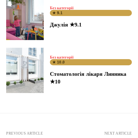
Без категорії
★ 9.1
Джулія ★9.1
Без категорії
★ 10.0
Стоматологія лікаря Линника
★10
PREVIOUS ARTICLE
NEXT ARTICLE