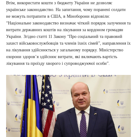
Втім, використати кошти з бюджету України не дозволяє
українське законодавство. На запитання, чому поранені солдати
не можуть потрапити в США, в Міноборони відповіли:
“Національне законодавство визначає чіткий порядок залучення та
витрати державних коштів на лікування за кордоном громадян
України. Згідно статті 11 Закону “Про соціальний та правовий
захист військовослужбовців та членів їхніх сімей”, направлення їх
на лікування здійснюється у загальному порядку. Міністерство
охорони здоров’я здійснює витрати, які включають вартість
лікування та проїзду хворого і супроводжуючої особи”.