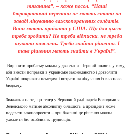
тяганина”, – каже посол. “Наші
бюрократичні перепони не мають стати на
заваді лікуванню важкопоранених солдатів.
Вони мають приїхати у США. Що для цього
треба зробити? Не треба відписки, не треба
шукати пояснень. Треба знайти рішення. І
таке рішення мають знайти в Україні”.
Вирішити проблему можна у два етапи. Перший полягає у тому,
аби внести поправки в українське законодавство і дозволити
Україні покривати немедичні витрати на лікування із власного
бюджету.
Зважаючи на те, що тепер у Верховній раді партія Володимира
Зеленського матиме абсолютну більшість, а президент може
подавати законопроекти – при бажанні це рішення можна
ухвалити без особливих труднощів.