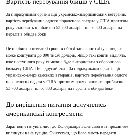
Вартість перебування бійців у США
За підрахунками організації українсько-американських ветеранів,
вартість перебування одного пораненого солдата у США протягом
року становить приблизно 53 700 доларів, плюс 800 доларів на
переліт в обидва боки.
Це порівняно невеликі гроші в обсязі загального лікування, яке
може коштувати до 800 тисяч доларів. Якщо такі кошти виділять,
вже наступного року їх можна буде використати з оборонного
бюджету США. Це – другий етап. За підрахунками організації
українсько-американських ветеранів, вартість перебування одного
пораненого солдата у США протягом року становить приблизно
53 700 доларів, плюс 800 доларів на переліт в обидва боки.
До вирішення питання долучились
американські конгресмени
Зараз вони готують лист до Володимира Зеленського із проханням
вплинути на ситуацію. Очікується, що його мають передати