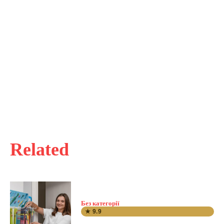
Related
Без категорії
★ 9.9