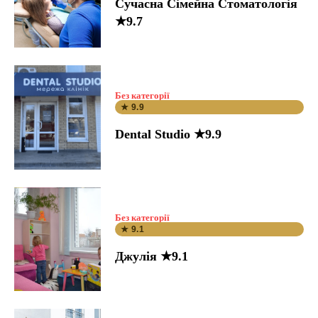
Сучасна Сімейна Стоматологія
★9.7
Без категорії
★ 9.9
Dental Studio ★9.9
Без категорії
★ 9.1
Джулія ★9.1