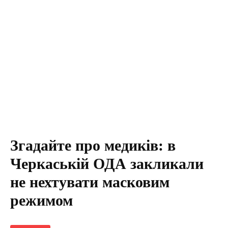
Згадайте про медиків: в
Черкаській ОДА закликали
не нехтувати масковим
режимом