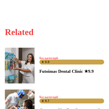
Related
Без категорії
★ 9.9
Futoimas Dental Clinic ★9.9
Без категорії
★ 9.7