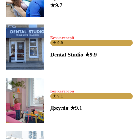
★9.7
Без категорії
★ 9.9
Dental Studio ★9.9
Без категорії
★ 9.1
Джулія ★9.1