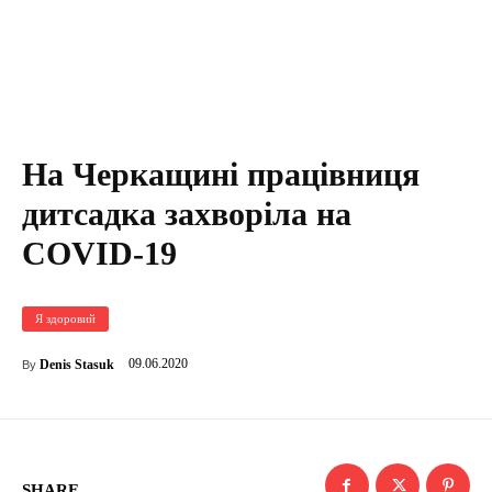
На Черкащині працівниця
дитсадка захворіла на
COVID-19
Я здоровий
09.06.2020
Denis Stasuk
By
SHARE