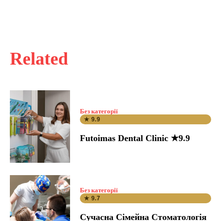
Related
Без категорії
★ 9.9
Futoimas Dental Clinic ★9.9
Без категорії
★ 9.7
Сучасна Сімейна Стоматологія