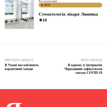
Без категорії
★ 10.0
Стоматологія лікаря Линника
★10
PREVIOUS ARTICLE
NEXT ARTICLE
В Умані послаблюють
В одному із інтернатів
карантинні заходи
Черкащини зафіксували
спалах COVID-19