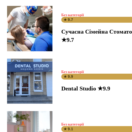
Без категорії
★ 9.7
Сучасна Сімейна Стомато
★9.7
Без категорії
★ 9.9
Dental Studio ★9.9
Без категорії
★ 9.1