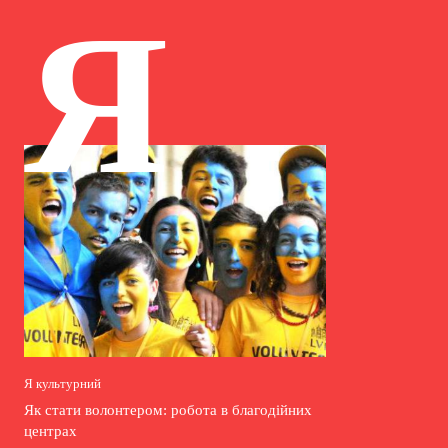
Я
Я культурний
Як стати волонтером: робота в благодійних
центрах