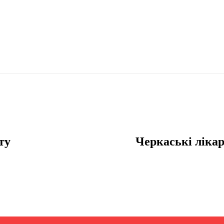
ту
Черкаські лікар