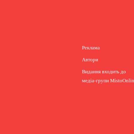
Реклама
Автори
Видання входить до
медіа-групи
MistoOnli