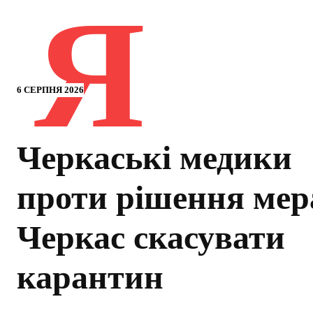
Я
6 СЕРПНЯ 2026
Черкаські медики
проти рішення мер
Черкас скасувати
карантин