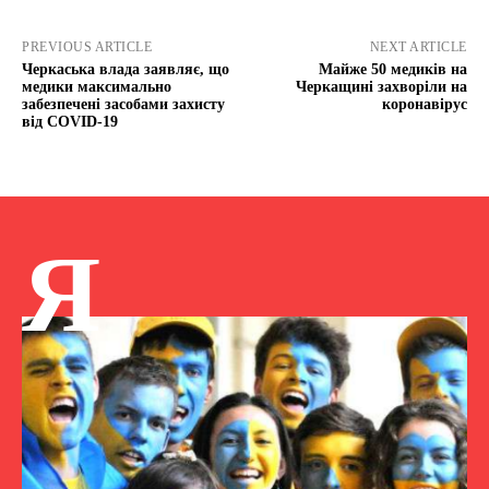
PREVIOUS ARTICLE
NEXT ARTICLE
Черкаська влада заявляє, що
Майже 50 медиків на
медики максимально
Черкащині захворіли на
забезпечені засобами захисту
коронавірус
від COVID-19
Я