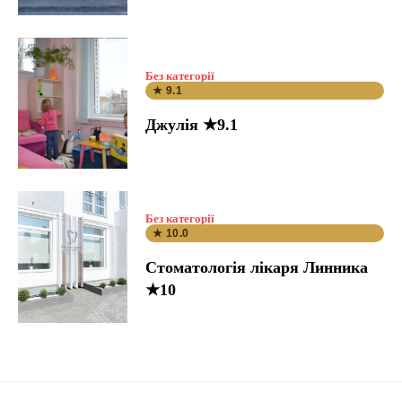
Без категорії
★ 9.1
Джулія ★9.1
Без категорії
★ 10.0
Стоматологія лікаря Линника
★10