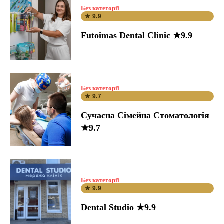
Без категорії
★ 9.9
Futoimas Dental Clinic ★9.9
Без категорії
★ 9.7
Сучасна Сімейна Стоматологія
★9.7
Без категорії
★ 9.9
Dental Studio ★9.9