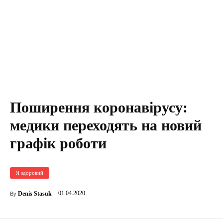
Поширення коронавірусу:
медики переходять на новий
графік роботи
Я здоровий
01.04.2020
Denis Stasuk
By