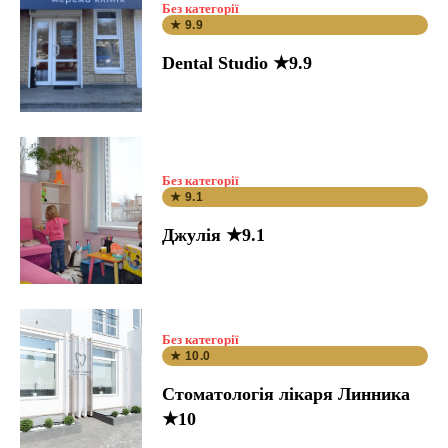
Без категорії
★ 9.9
Dental Studio ★9.9
Без категорії
★ 9.1
Джулія ★9.1
Без категорії
★ 10.0
Стоматологія лікаря Линника
★10