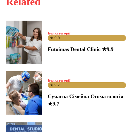
Related
Без категорії
★ 9.9
Futoimas Dental Clinic ★9.9
Без категорії
★ 9.7
Сучасна Сімейна Стоматологія
★9.7