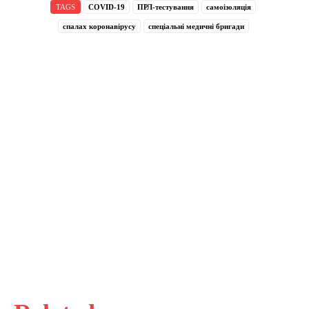
TAGS
COVID-19
ПРЛ-тестування
самоізоляція
спалах коронавірусу
спеціальні медичні бригади