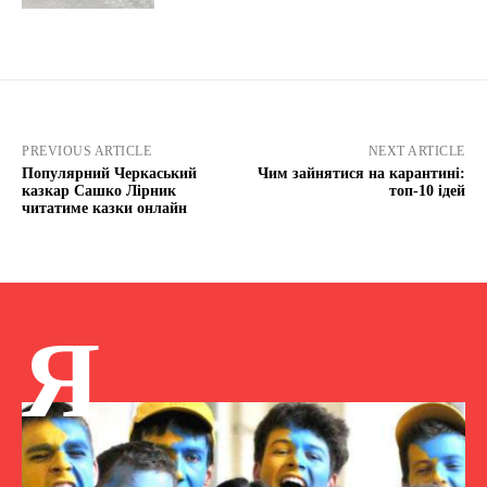
PREVIOUS ARTICLE
NEXT ARTICLE
Популярний Черкаський
Чим зайнятися на карантині:
казкар Сашко Лірник
топ-10 ідей
читатиме казки онлайн
Я