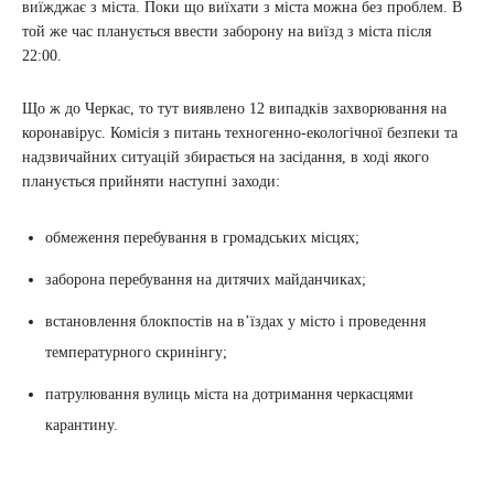
виїжджає з міста. Поки що виїхати з міста можна без проблем. В
той же час планується ввести заборону на виїзд з міста після
22:00.
Що ж до Черкас, то тут виявлено 12 випадків захворювання на
коронавірус. Комісія з питань техногенно-екологічної безпеки та
надзвичайних ситуацій збирається на засідання, в ході якого
планується прийняти наступні заходи:
обмеження перебування в громадських місцях;
заборона перебування на дитячих майданчиках;
встановлення блокпостів на в’їздах у місто і проведення
температурного скринінгу;
патрулювання вулиць міста на дотримання черкасцями
карантину.