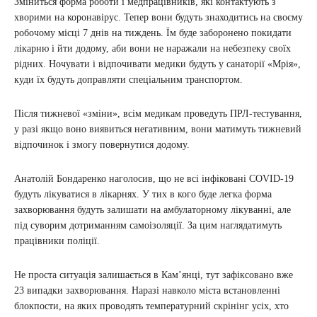
Зміниться форма роботи і медпрацівників, які контактують з
хворими на коронавірус. Тепер вони будуть знаходитись на своєму
робочому місці 7 днів на тиждень. Їм буде заборонено покидати
лікарню і йти додому, аби вони не наражали на небезпеку своїх
рідних. Ночувати і відпочивати медики будуть у санаторії «Мрія»,
куди їх будуть доправляти спеціальним транспортом.
Після тижневої «зміни», всім медикам проведуть ПРЛ-тестування,
у разі якщо воно виявиться негативним, вони матимуть тижневий
відпочинок і змогу повернутися додому.
Анатолій Бондаренко наголосив, що не всі інфіковані COVID-19
будуть лікуватися в лікарнях. У тих в кого буде легка форма
захворювання будуть залишати на амбулаторному лікуванні, але
під суворим дотриманням самоізоляції. За цим наглядатимуть
працівники поліції.
Не проста ситуація залишається в Кам’янці, тут зафіксовано вже
23 випадки захворювання. Наразі навколо міста встановленні
блокпости, на яких проводять температурний скрінінг усіх, хто