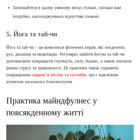
Залишайтеся в цьому уявному місці стільки, скільки вам
потрібно, насолоджуючись відчуттям спокою.
5. Йога та тай-чи
Йога та тай-чи – це комплекси фізичних вправ, які поєднують
рух, дихання та медитацію. Регулярні заняття йогою та тай-чи
допомагають покращити гнучкість, силу, баланс, а також знизити
рівень стресу та тривожності. Ці практики також сприяють
покращенню
здоров’я кісток та суглобів
, що є важливим
аспектом загального благополуччя.
Практика майндфулнес у
повсякденному житті