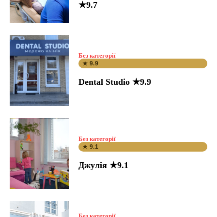
★9.7
Без категорії
★ 9.9
Dental Studio ★9.9
Без категорії
★ 9.1
Джулія ★9.1
Без категорії