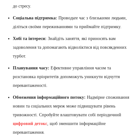
до стресу.
Соціальна підтримка:
Проводьте час з близькими людьми,
діліться своїми переживаннями та приймайте підтримку.
Хобі та інтереси:
Знайдіть заняття, які приносять вам
задоволення та допомагають відволіктися від повсякденних
турбот.
Планування часу:
Ефективне управління часом та
розстановка пріоритетів допоможуть уникнути відчуття
перевантаженості.
Обмеження інформаційного потоку:
Надмірне споживання
новин та соціальних мереж може підвищувати рівень
тривожності. Спробуйте влаштовувати собі періодичний
цифровий детокс
, щоб зменшити інформаційне
перевантаження.