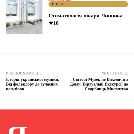
★ 10.0
Стоматологія лікаря Линника
★10
PREVIOUS ARTICLE
NEXT ARTICLE
Історія української музики:
Світові Музеї, не Виходячи з
Від фольклору до сучасних
Дому: Віртуальні Екскурсії до
поп-зірок
Скарбниць Мистецтва