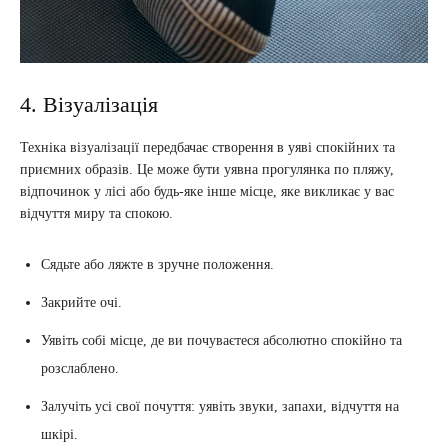
4. Візуалізація
Техніка візуалізації передбачає створення в уяві спокійних та
приємних образів. Це може бути уявна прогулянка по пляжу,
відпочинок у лісі або будь-яке інше місце, яке викликає у вас
відчуття миру та спокою.
Сядьте або ляжте в зручне положення.
Закрийте очі.
Уявіть собі місце, де ви почуваєтеся абсолютно спокійно та
розслаблено.
Залучіть усі свої почуття: уявіть звуки, запахи, відчуття на
шкірі.