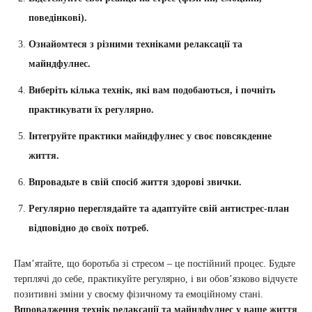
поведінкові).
Ознайомтеся з різними техніками релаксації та
майндфулнес.
Виберіть кілька технік, які вам подобаються, і почніть
практикувати їх регулярно.
Інтегруйте практики майндфулнес у своє повсякденне
життя.
Впровадьте в свій спосіб життя здорові звички.
Регулярно переглядайте та адаптуйте свій антистрес-план
відповідно до своїх потреб.
Пам’ятайте, що боротьба зі стресом – це постійний процес. Будьте
терплячі до себе, практикуйте регулярно, і ви обов’язково відчуєте
позитивні зміни у своєму фізичному та емоційному стані.
Впровадження технік релаксації та майндфулнес у ваше життя