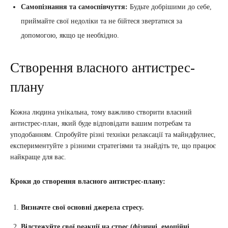
Самопізнання та самоспівчуття:
Будьте добрішими до себе,
приймайте свої недоліки та не бійтеся звертатися за
допомогою, якщо це необхідно.
Створення власного антистрес-
плану
Кожна людина унікальна, тому важливо створити власний
антистрес-план, який буде відповідати вашим потребам та
уподобанням. Спробуйте різні техніки релаксації та майндфулнес,
експериментуйте з різними стратегіями та знайдіть те, що працює
найкраще для вас.
Кроки до створення власного антистрес-плану:
Визначте свої основні джерела стресу.
Відстежуйте свої реакції на стрес (фізичні, емоційні,