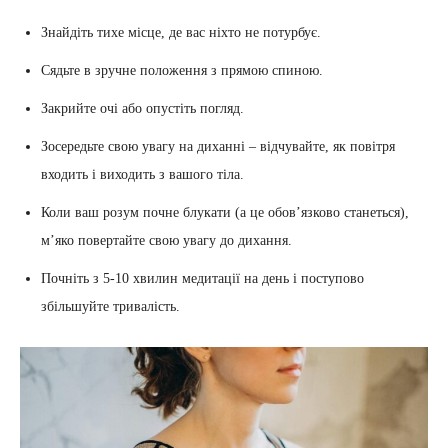
Знайдіть тихе місце, де вас ніхто не потурбує.
Сядьте в зручне положення з прямою спиною.
Закрийте очі або опустіть погляд.
Зосередьте свою увагу на диханні – відчувайте, як повітря
входить і виходить з вашого тіла.
Коли ваш розум почне блукати (а це обов’язково станеться),
м’яко повертайте свою увагу до дихання.
Почніть з 5-10 хвилин медитації на день і поступово
збільшуйте тривалість.