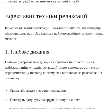
стресові ситуації та розвинути внутрішній спокій.
Ефективні техніки релаксації
Існує безліч технік релаксації, і важливо знайти ті, які найкраще
підходять саме вам. Ось декілька найпопулярніших та ефективних
методів:
1. Глибоке дихання
Глибоке діафрагмальне дихання є однією з найпростіших та
найефективніших технік релаксації. Воно допомагає активувати
парасимпатичну нервову систему, яка відповідає за розслаблення
організму.
Сядьте або ляжте в зручне положення.
Покладіть одну руку на груди, а іншу на живіт.