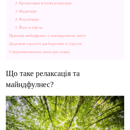
2. Прогресивна м’язова релаксація
3. Медитація
4. Візуалізація
5. Йога та тай-чи
Практика майндфулнес у повсякденному житті
Додаткові стратегії для боротьби зі стресом
Створення власного антистрес-плану
Що таке релаксація та
майндфулнес?