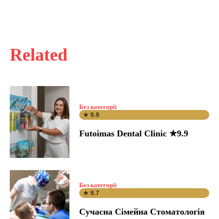
Related
Без категорії
★ 9.9
Futoimas Dental Clinic ★9.9
Без категорії
★ 9.7
Сучасна Сімейна Стоматологія