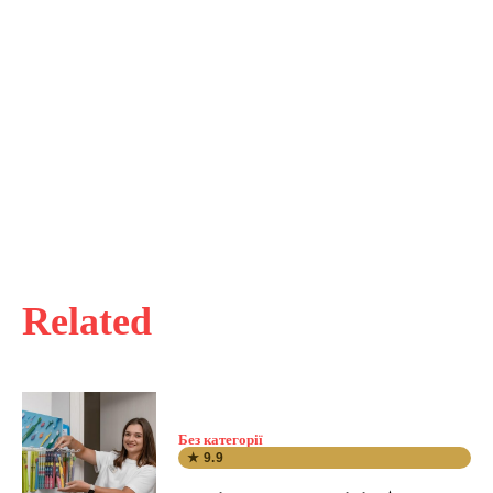
Related
Без категорії
★ 9.9