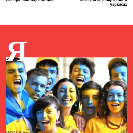
Черкасах
Я