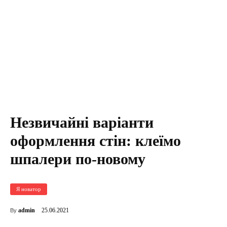
Незвичайні варіанти
оформлення стін: клеїмо
шпалери по-новому
Я новатор
25.06.2021
admin
By