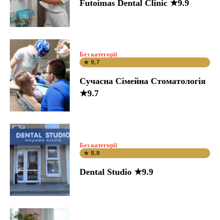
Futoimas Dental Clinic ★9.9
Без категорії
★ 9.7
Сучасна Сімейна Стоматологія
★9.7
Без категорії
★ 9.9
Dental Studio ★9.9