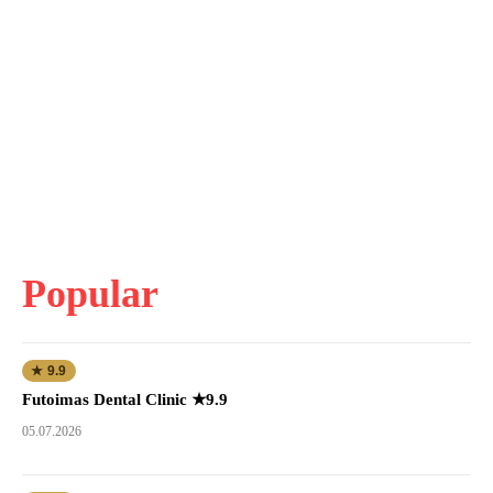
Popular
★ 9.9
Futoimas Dental Clinic ★9.9
05.07.2026