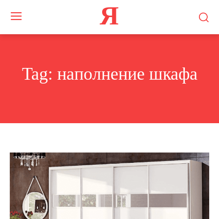
Я
Tag:
наполнение шкафа