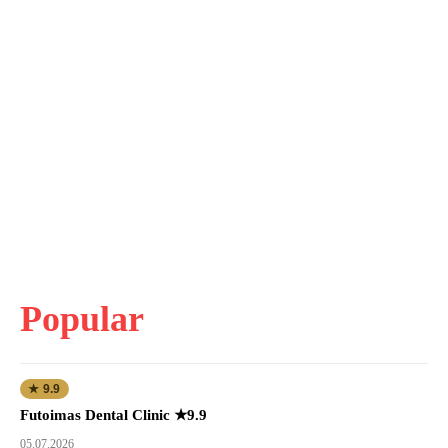
Popular
★ 9.9
Futoimas Dental Clinic ★9.9
05.07.2026