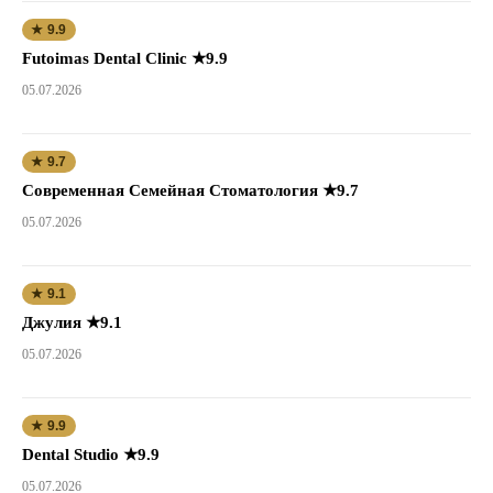
★ 9.9
Futoimas Dental Clinic ★9.9
05.07.2026
★ 9.7
Современная Семейная Стоматология ★9.7
05.07.2026
★ 9.1
Джулия ★9.1
05.07.2026
★ 9.9
Dental Studio ★9.9
05.07.2026