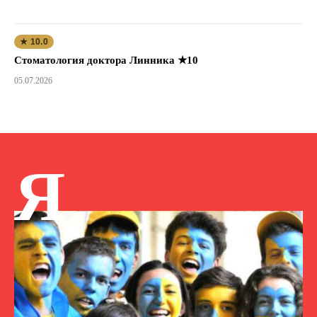
★ 10.0
Стоматология доктора Линника ★10
05.07.2026
Я