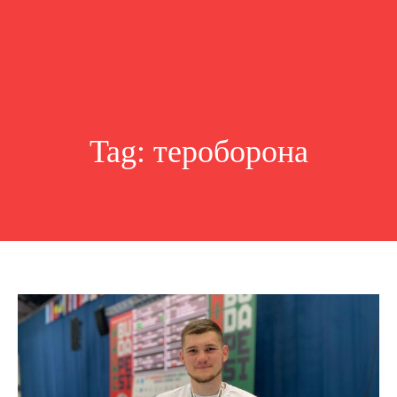
Tag:
тероборона