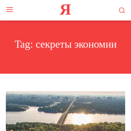
Я
Tag:
секреты экономии