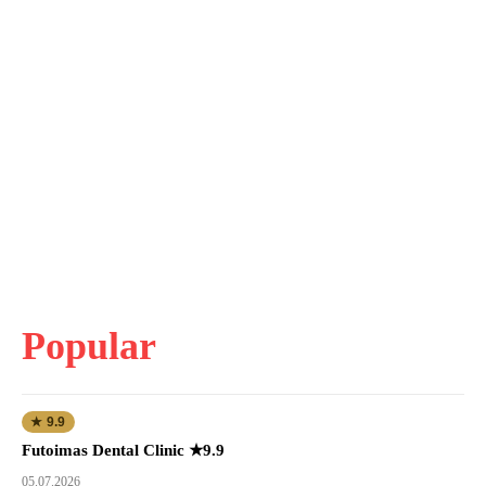
Popular
★ 9.9
Futoimas Dental Clinic ★9.9
05.07.2026