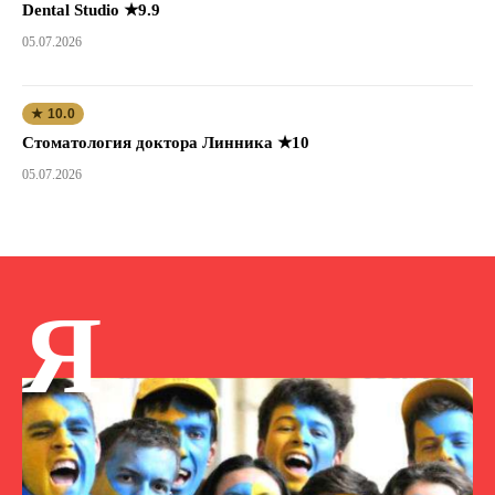
Dental Studio ★9.9
05.07.2026
★ 10.0
Стоматология доктора Линника ★10
05.07.2026
Я