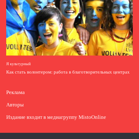
Я культурный
Как стать волонтером: работа в благотворительных центрах
Реклама
Авторы
Издание входит в медиагруппу
MistoOnline
Copyright © Полное использование материала