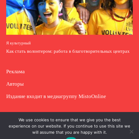
Я культурный
Как стать волонтером: работа в благотворительных центрах
Реклама
Авторы
Издание входит в медиагруппу
MistoOnline
Copyright © Полное использование материала
We use cookies to ensure that we give you the best
experience on our website. If you continue to use this site we
запрещено. Частично разрешено с гиперссылкой.
will assume that you are happy with it.