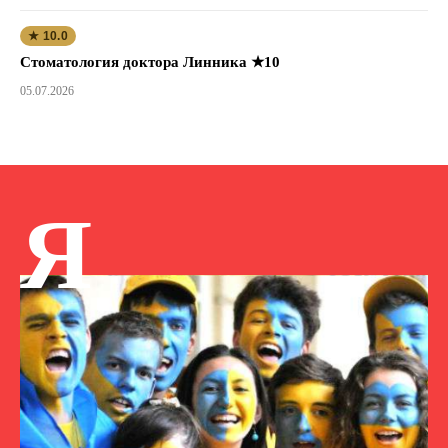
★ 10.0
Стоматология доктора Линника ★10
05.07.2026
Я