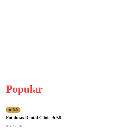
Popular
★ 9.9
Futoimas Dental Clinic ★9.9
05.07.2026