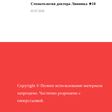
Стоматология доктора Линника ★10
05.07.2026
Copyright © Полное использование материала
запрещено. Частично разрешено с
гиперссылкой.