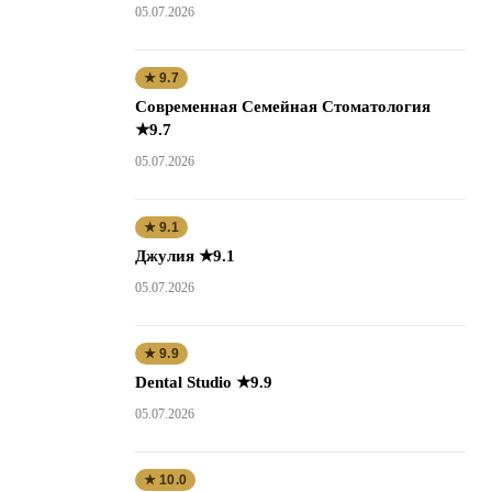
05.07.2026
★ 9.7
Современная Семейная Стоматология
★9.7
05.07.2026
★ 9.1
Джулия ★9.1
05.07.2026
★ 9.9
Dental Studio ★9.9
05.07.2026
★ 10.0