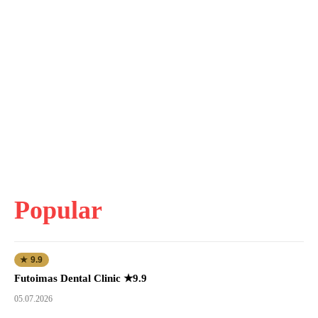
Popular
★ 9.9
Futoimas Dental Clinic ★9.9
05.07.2026