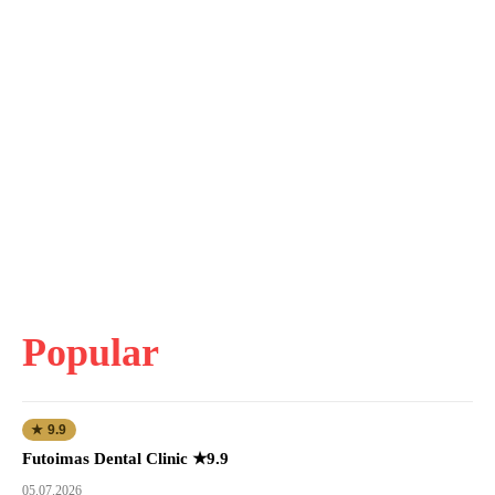
Popular
★ 9.9
Futoimas Dental Clinic ★9.9
05.07.2026