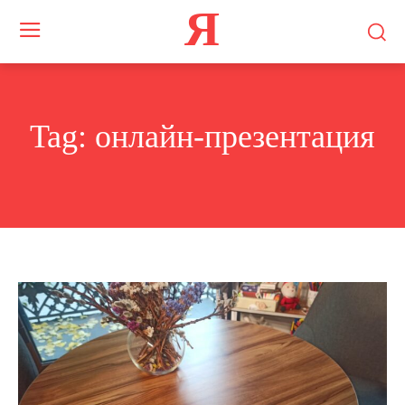
Я
Tag:
онлайн-презентация