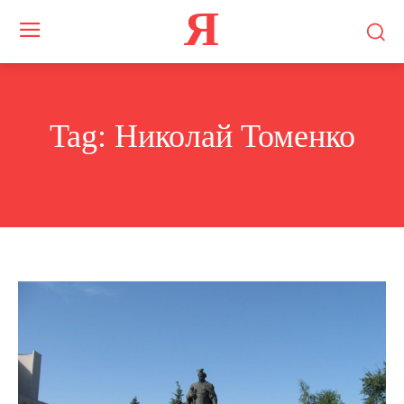
Я
Tag:
Николай Томенко