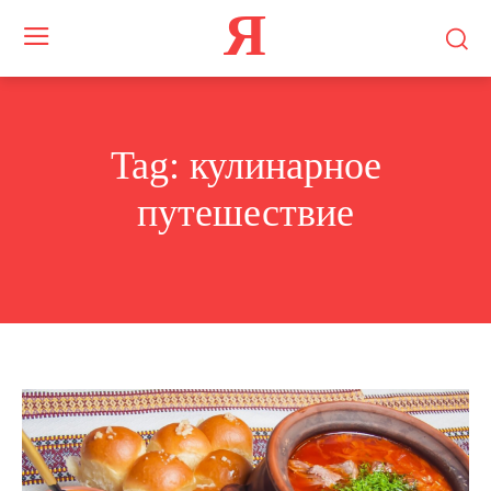
Я
Tag:
кулинарное
путешествие