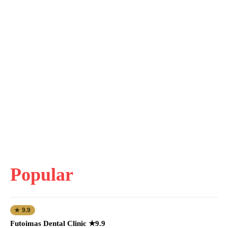
Popular
★ 9.9
Futoimas Dental Clinic ★9.9