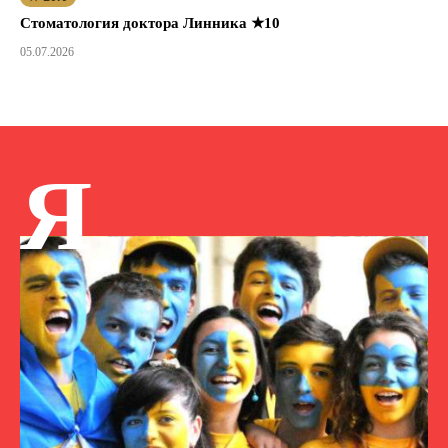
Стоматология доктора Линника ★10
05.07.2026
Я