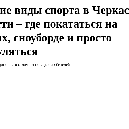
ие виды спорта в Черка
ти – где покататься на
х, сноуборде и просто
уляться
ине – это отличная пора для любителей...