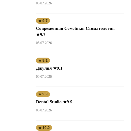
05.07.2026
★ 9.7
Современная Семейная Стоматология
★9.7
05.07.2026
★ 9.1
Джулия ★9.1
05.07.2026
★ 9.9
Dental Studio ★9.9
05.07.2026
★ 10.0