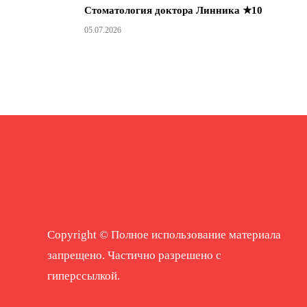
Стоматология доктора Линника ★10
05.07.2026
Copyright © Полное использование материала
запрещено. Частично разрешено с
гиперссылкой.