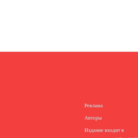
Реклама
Авторы
Издание входит в