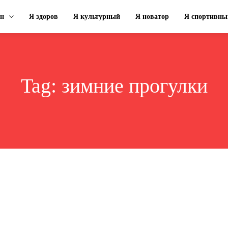
ин
Я здоров
Я культурный
Я новатор
Я спортивны
Tag:
зимние прогулки