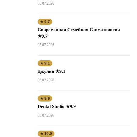
05.07.2026
★ 9.7
Современная Семейная Стоматология
★9.7
05.07.2026
★ 9.1
Джулия ★9.1
05.07.2026
★ 9.9
Dental Studio ★9.9
05.07.2026
★ 10.0