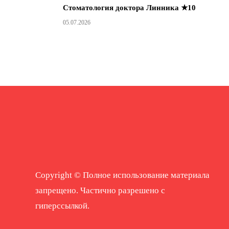
Стоматология доктора Линника ★10
05.07.2026
Copyright © Полное использование материала
запрещено. Частично разрешено с
гиперссылкой.