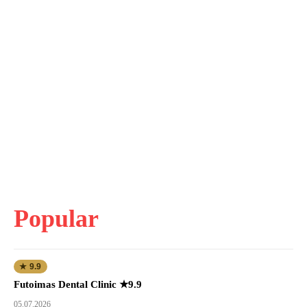
Popular
★ 9.9
Futoimas Dental Clinic ★9.9
05.07.2026