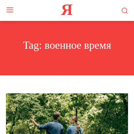
Я
Tag:
военное время