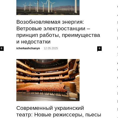
Возобновляемая энергия:
Ветровые электростанции –
принцип работы, преимущества
и недостатки
icherkashchanyn
-
12.05.2025
0
0
Современный украинский
театр: Новые режиссеры, пьесы