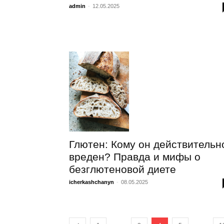
admin
-
12.05.2025
Глютен: Кому он действительн
вреден? Правда и мифы о
безглютеновой диете
icherkashchanyn
-
08.05.2025