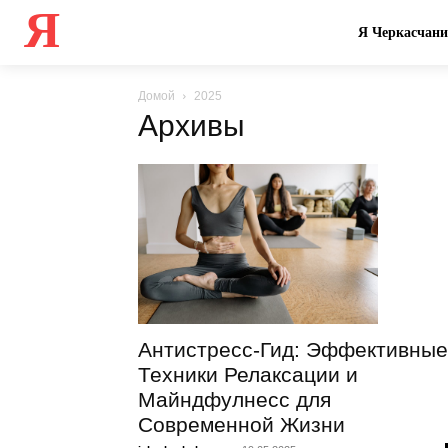
Я
Я Черкасчан
Домой
2025
Архивы
Антистресс-Гид: Эффективные
Техники Релаксации и
Майндфулнесс для
Современной Жизни