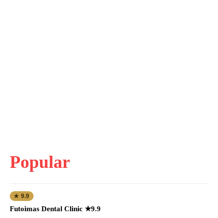
Popular
★ 9.9
Futoimas Dental Clinic ★9.9