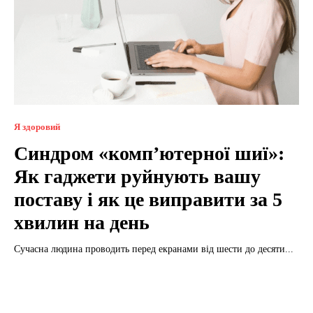
Я здоровий
Синдром «комп’ютерної шиї»:
Як гаджети руйнують вашу
поставу і як це виправити за 5
хвилин на день
Сучасна людина проводить перед екранами від шести до десяти...