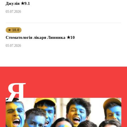
Джулія ★9.1
05.07.2026
★ 10.0
Стоматологія лікаря Линника ★10
05.07.2026
Я