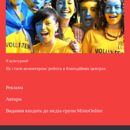
Я культурний
Як стати волонтером: робота в благодійних центрах
Реклама
Автори
Видання входить до медіа-групи
MistoOnline