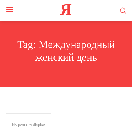
Я
Tag:
Международный
женский день
No posts to display