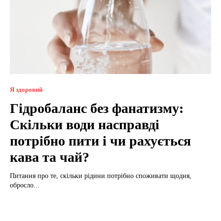
Я здоровий
Гідробаланс без фанатизму:
Скільки води насправді
потрібно пити і чи рахується
кава та чай?
Питання про те, скільки рідини потрібно споживати щодня,
обросло...