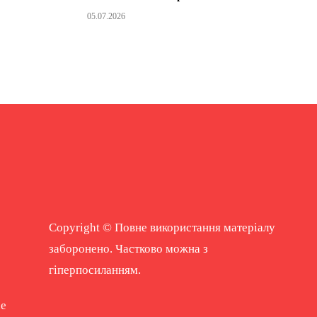
05.07.2026
Copyright © Повне використання матеріалу
заборонено. Частково можна з
гіперпосиланням.
ne