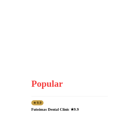
Popular
★ 9.9
Futoimas Dental Clinic ★9.9