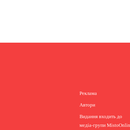
Реклама
Автори
Видання входить до
медіа-групи
MistoOnli