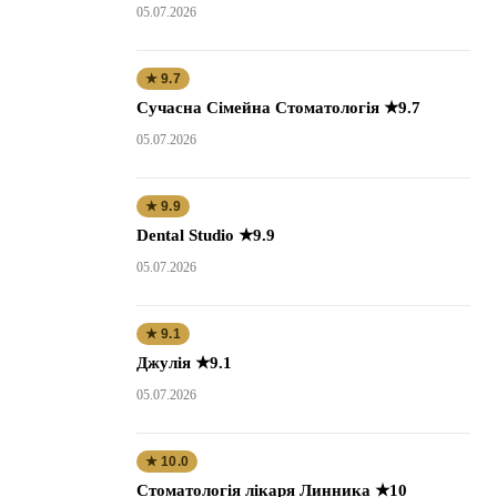
05.07.2026
★ 9.7
Сучасна Сімейна Стоматологія ★9.7
05.07.2026
★ 9.9
Dental Studio ★9.9
05.07.2026
★ 9.1
Джулія ★9.1
05.07.2026
★ 10.0
Стоматологія лікаря Линника ★10