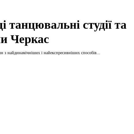
і танцювальні студії та
и Черкас
ин з найдинамічніших і найекспресивніших способів...