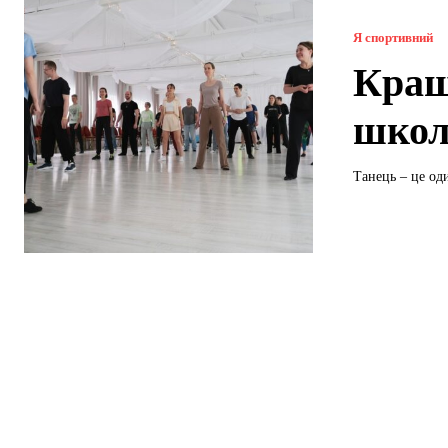
Я спортивний
Кращ
школ
Танець – це од