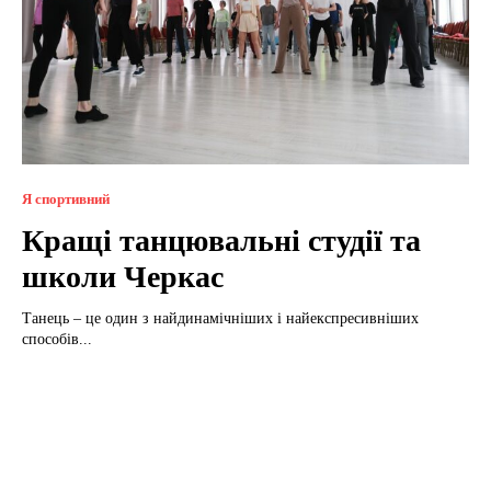
Я спортивний
Кращі танцювальні студії та
школи Черкас
Танець – це один з найдинамічніших і найекспресивніших
способів...