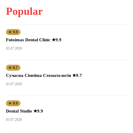
Popular
★ 9.9
Futoimas Dental Clinic ★9.9
05.07.2026
★ 9.7
Сучасна Сімейна Стоматологія ★9.7
05.07.2026
★ 9.9
Dental Studio ★9.9
05.07.2026