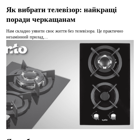
Як вибрати телевізор: найкращі
поради черкащанам
Нам складно уявити своє життя без телевізора. Це практично
незамінний прилад,...